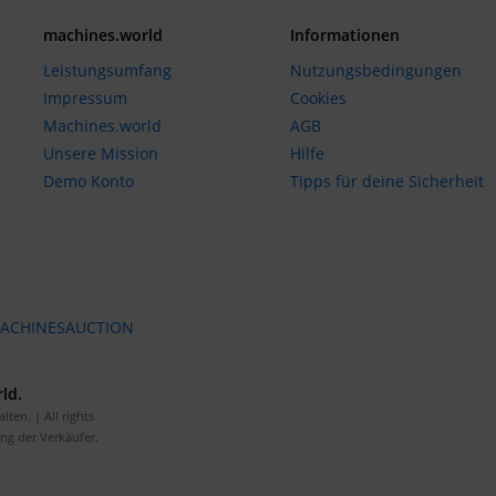
machines.world
Informationen
Leistungsumfang
Nutzungsbedingungen
Impressum
Cookies
Machines.world
AGB
Unsere Mission
Hilfe
Demo Konto
Tipps für deine Sicherheit
ACHINESAUCTION
ld.
ten. | All rights
ung der Verkäufer.