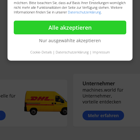
möchten. Bitte beachten Sie, dass auf Basis Ihrer Einstellungen womöglich
nicht mehr alle Funktionalitäten der Seite zur Verfügung stehen. Weitere
Informationen finden Sie in unserer
Datenschutzerklärung
.
Alle akzeptieren
Nur ausgewählte akzeptieren
Cookie-Details
|
Datenschutzerklärung
|
Impressum
Unternehmer
machines.world für
elle für
Unternehmer,
vorteile entdecken
n
Mehr erfahren