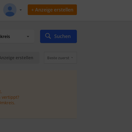
+ Anzeige erstellen
Suchen
Anzeige erstellen
Beste zuerst
.
 vertippt?
Umkreis.